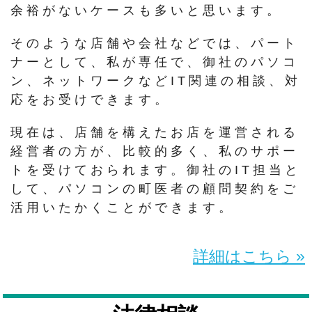
余裕がないケースも多いと思います。
そのような店舗や会社などでは、パート
ナーとして、私が専任で、御社のパソコ
ン、ネットワークなどIT関連の相談、対
応をお受けできます。
現在は、店舗を構えたお店を運営される
経営者の方が、比較的多く、私のサポー
トを受けておられます。御社のIT担当と
して、パソコンの町医者の顧問契約をご
活用いたかくことができます。
詳細はこちら »