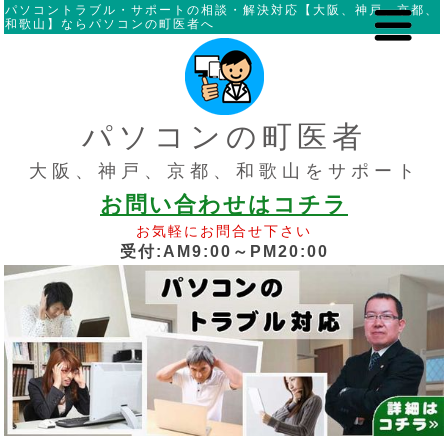
パソコントラブル・サポートの相談・解決対応【大阪、神戸、京都、
和歌山】ならパソコンの町医者へ
パソコンの町医者
大阪、神戸、京都、和歌山をサポート
お問い合わせはコチラ
お気軽にお問合せ下さい
受付:AM9:00～PM20:00