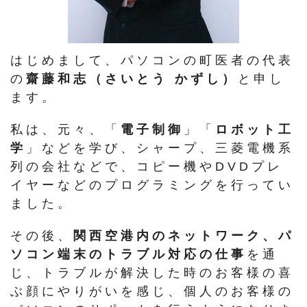
はじめまして、パソコンの町医者の代表
の
齋藤和志（さいとう かずし）
と申し
ます。
私は、元々、「
電子制御
」「
ロボット工
学
」などを学び、シャープ、三菱電機系
列の会社などで、コピー機やDVDプレ
イヤーなどのプログラミングを行ってい
ました。
その後、
関西空港内のネットワーク、パ
ソコン端末のトラブル対応の仕事
を通
じ、トラブルが解決した時のお客様の喜
ぶ顔にやりがいを感じ、個人のお客様の