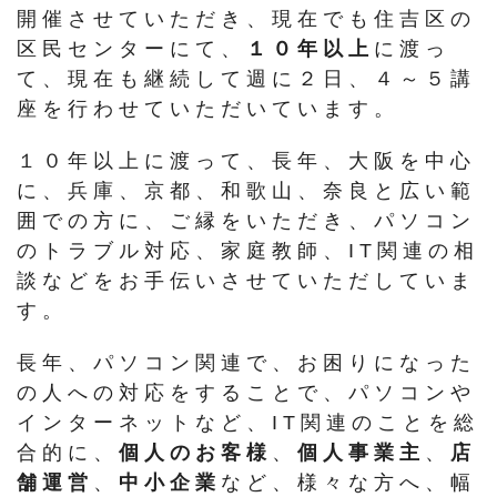
開催させていただき、現在でも住吉区の
区民センターにて、
１０年以上
に渡っ
て、現在も継続して週に２日、４～５講
座を行わせていただいています。
１０年以上に渡って、長年、大阪を中心
に、兵庫、京都、和歌山、奈良と広い範
囲での方に、ご縁をいただき、パソコン
のトラブル対応、家庭教師、IT関連の相
談などをお手伝いさせていただしていま
す。
長年、パソコン関連で、お困りになった
の人への対応をすることで、パソコンや
インターネットなど、IT関連のことを総
合的に、
個人のお客様
、
個人事業主
、
店
舗運営
、
中小企業
など、様々な方へ、幅