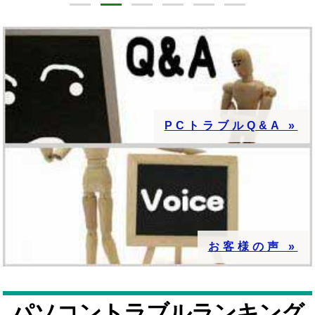
PCトラブルQ&A »
お客様の声 »
パソコントラブルランキング