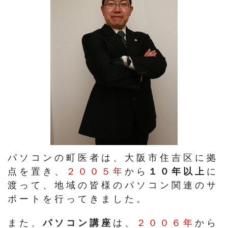
パソコンの町医者は、大阪市住吉区に拠
点を置き、
２００５年
から
１０年以上
に
渡って、地域の皆様のパソコン関連のサ
ポートを行ってきました。
また、
パソコン講座
は、
２００６年
から