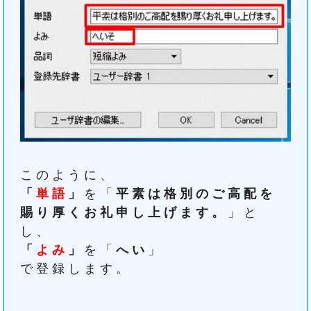
このように、
「
単語
」
を「
平素は格別のご高配を
賜り厚くお礼申し上げます。
」と
し、
「
よみ
」
を「
へい
」
で登録します。