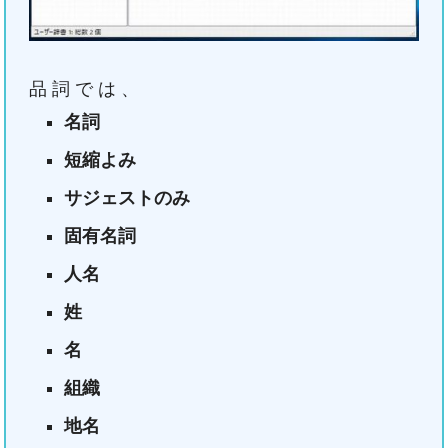
品詞では、
名詞
短縮よみ
サジェストのみ
固有名詞
人名
姓
名
組織
地名