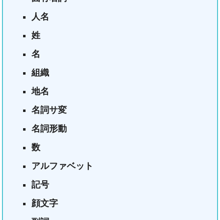
人名
姓
名
組織
地名
名詞サ変
名詞形動
数
アルファベット
記号
顔文字