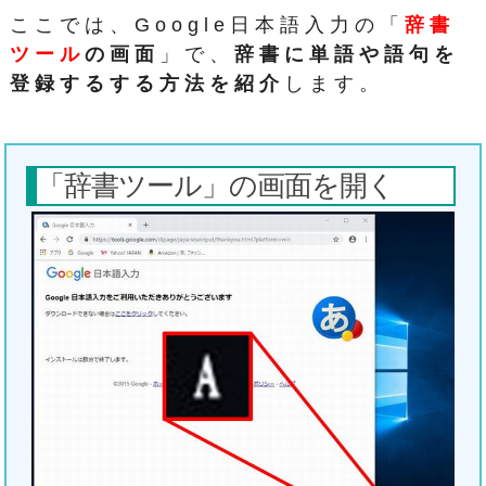
ここでは、Google日本語入力の「
辞書
ツール
の画面
」で、
辞書に単語や語句を
登録するする方法を紹介
します。
「辞書ツール」の画面を開く