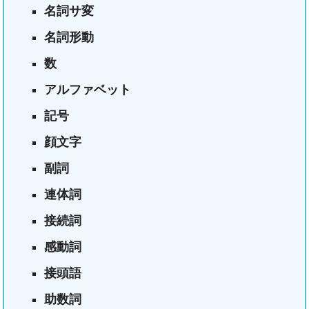
名詞サ変
名詞形動
数
アルファベット
記号
顔文字
副詞
連体詞
接続詞
感動詞
接頭語
助数詞