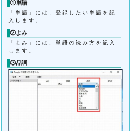
①単語
「単語」には、登録したい単語を記
入します。
②よみ
「よみ」には、単語の読み方を記入
します。
③品詞