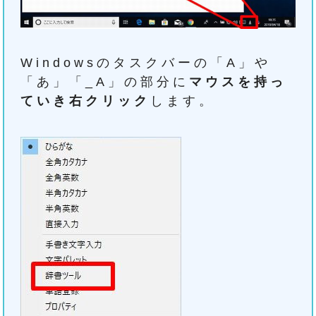
Windowsのタスクバーの「A」や
「あ」「_A」の部分に
マウスを持っ
ていき右クリック
します。