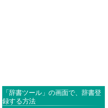
「辞書ツール」の画面で、辞書登
録する方法