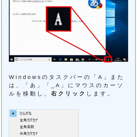
Windowsのタスクバーの「A」また
は、「あ」「_A」にマウスのカーソ
ルを移動し、
右クリック
します。