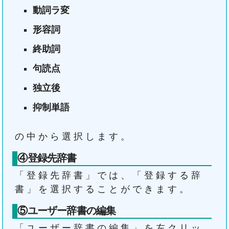
動詞ラ変
形容詞
終助詞
句読点
独立後
抑制単語
の中から選択します。
④登録先辞書
「登録先辞書」では、「登録する辞
書」を選択することができます。
⑤ユーザー辞書の編集
「ユーザー辞書の編集」を左クリッ