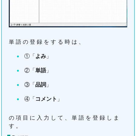
単語の登録をする時は、
①「
よみ
」
②「
単語
」
③「
品詞
」
④「
コメント
」
の項目に入力して、単語を登録しま
す。