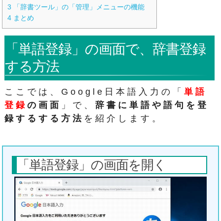
3
「辞書ツール」の「管理」メニューの機能
4
まとめ
「単語登録」の画面で、辞書登録
する方法
ここでは、Google日本語入力の「
単語
登録
の画面
」で、
辞書に単語や語句を登
録するする方法
を紹介します。
「単語登録」の画面を開く