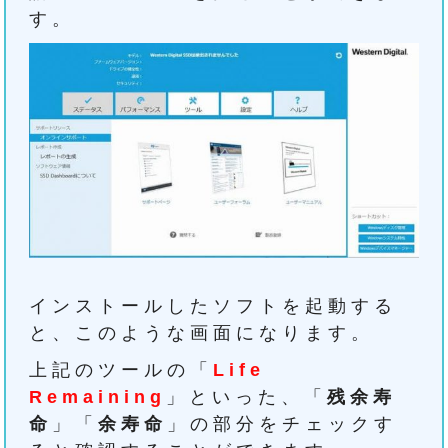
す。
インストールしたソフトを起動する
と、このような画面になります。
上記のツールの「
Life
Remaining
」といった、「
残余寿
命
」「
余寿命
」の部分をチェックす