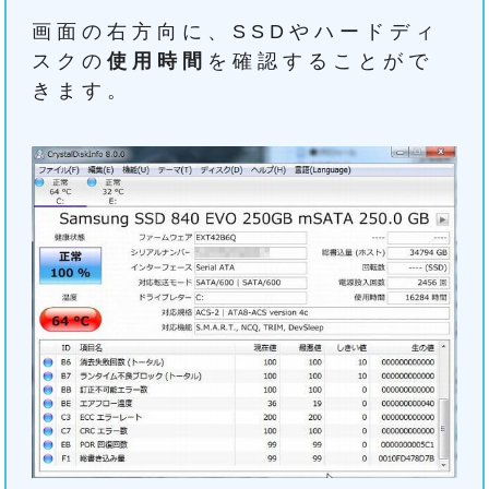
画面の右方向に、SSDやハードディ
スクの
使用時間
を確認することがで
きます。