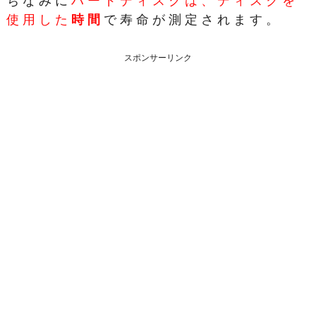
ちなみに
ハードディスクは、ディスクを
使用した
時間
で寿命が測定されます。
スポンサーリンク