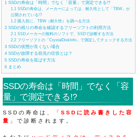
1
SSDの寿命は「時間」でなく「容量」で測定できる!?
1.1
SSDの寿命は、メーカーによっては、耐久性として「TBW」が
公開されている!?
1.2
購入前に、TBW（耐久性）を調べる方法
2
SSDの残りの寿命を確認するフリーソフトの利用方法
2.1
SSDメーカーの無料のソフトで、SSDで診断する方法
2.2
フリーソフトの「CrystalDiskInfo」で測定してチェックする方法
3
SSDの状態が良くない場合
4
SSDが故障する前兆の症状とは？
5
SSDの寿命を延ばす方法
6
まとめ
SSDの寿命は「時間」でなく「容
量」で測定できる!?
SSDの寿命は、「
SSDに読み書きした容
量
」で診断されます。