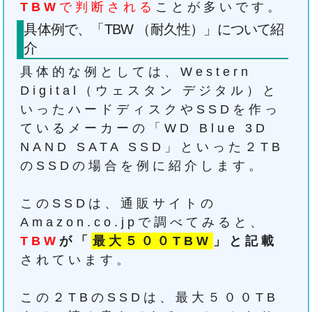
TBW
で判断される
ことが多いです。
具体例で、「TBW （耐久性）」について紹
介
具体的な例としては、Western
Digital（ウェスタン デジタル）と
いったハードディスクやSSDを作っ
ているメーカーの「WD Blue 3D
NAND SATA SSD」といった２TB
のSSDの場合を例に紹介します。
このSSDは、通販サイトの
Amazon.co.jpで調べてみると、
TBW
が「
最大５００TBW
」と記載
されています。
この２TBのSSDは、最大５００TB