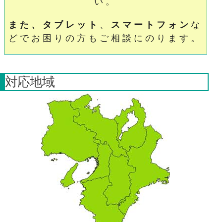
い。
また、タブレット
、
スマートフォン
な
どでお困りの方もご相談にのります。
対応地域