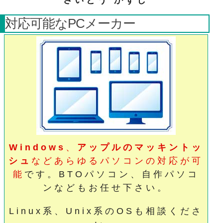
さいとう かずし
対応可能なPCメーカー
Windows
、
アップルのマッキントッ
シュ
などあらゆるパソコンの対応が可
能
です。BTOパソコン、自作パソコ
ンなどもお任せ下さい。
Linux系、Unix系のOSも相談くださ