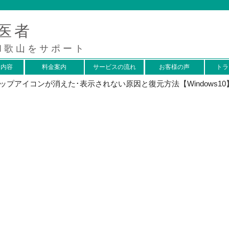
医者
和歌山をサポート
ス内容
料金案内
サービスの流れ
お客様の声
トラ
ップアイコンが消えた･表示されない原因と復元方法【Windows10