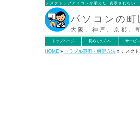
デスクトップアイコンが消えた･表示されない
パソコンの町
大阪、神戸、京都、
トップページ
初めての方へ
サービ
HOME
»
トラブル事例・解消方法
»
デスクト