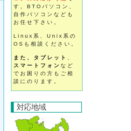
す。BTOパソコン、
自作パソコンなども
お任せ下さい。
Linux系、Unix系の
OSも相談ください。
また、タブレット
、
スマートフォン
など
でお困りの方もご相
談にのります。
対応地域