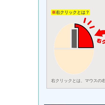
※
右クリックとは？
右クリックとは、マウスの