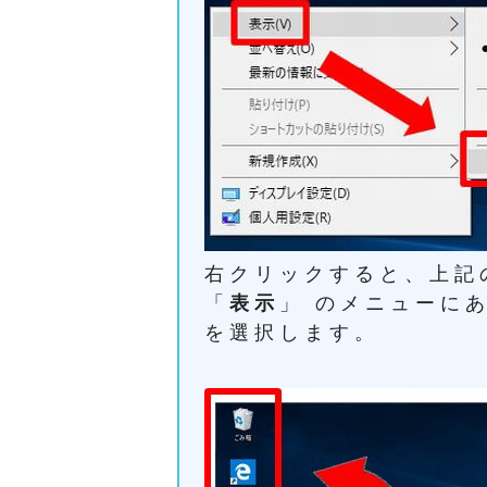
右クリックすると、上記
「
表示
」 のメニューにあ
を選択します。