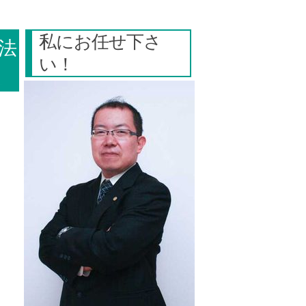
私にお任せ下さ
法
い！