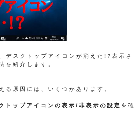
ンで、デスクトップアイコンが消えた!?表示さ
法を紹介します。
える原因には、いくつかあります。
スクトップアイコンの表示/非表示の設定
を確