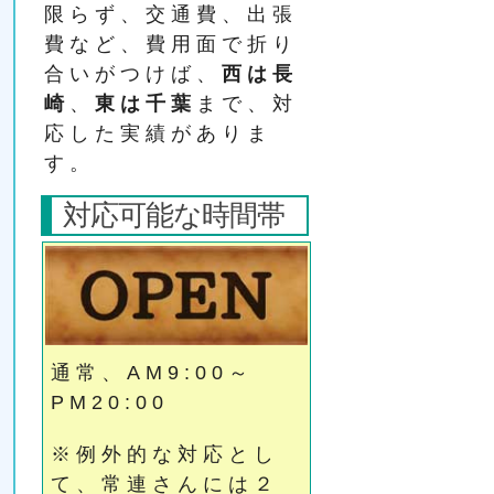
限らず、交通費、出張
費など、費用面で折り
合いがつけば、
西は長
崎
、
東は千葉
まで、対
応した実績がありま
す。
対応可能な時間帯
通常、AM9:00～
PM20:00
※例外的な対応とし
て、常連さんには２