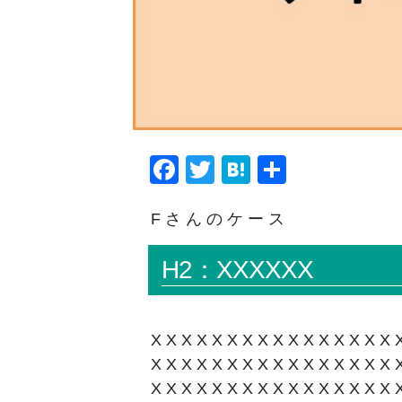
F
T
H
共
a
wi
at
有
Fさんのケース
c
tt
e
e
er
n
H2：XXXXXX
b
a
o
o
XXXXXXXXXXXXXXXX
k
XXXXXXXXXXXXXXXX
XXXXXXXXXXXXXXXX