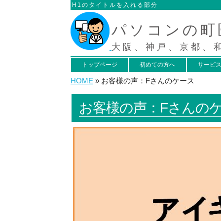
H1のタイトルを入れる部分
パソコンの町
大阪、神戸、京都、
トップページ
初めての方へ
サービ
HOME
»
お客様の声：Fさんのケース
お客様の声：Fさんの