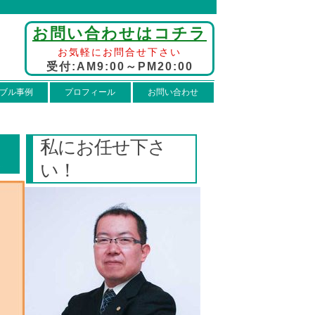
お問い合わせはコチラ
お気軽にお問合せ下さい
受付:AM9:00～PM20:00
ブル事例
プロフィール
お問い合わせ
私にお任せ下さ
い！