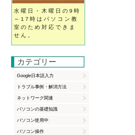
水曜日・木曜日の9時
～17時はパソコン教
室のため対応できま
せん。
カテゴリー
Google日本語入力
トラブル事例・解消方法
ネットワーク関連
パソコンの基礎知識
パソコン使用中
パソコン操作