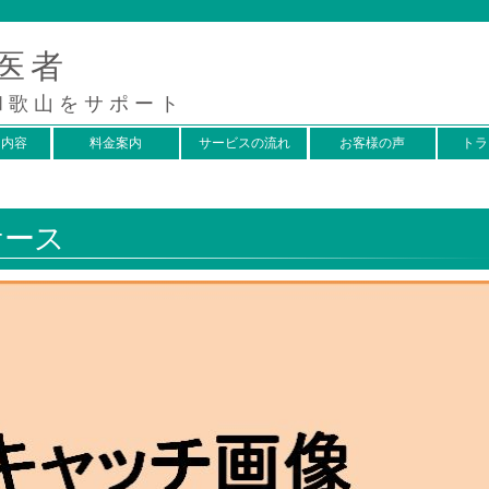
医者
和歌山をサポート
ス内容
料金案内
サービスの流れ
お客様の声
トラ
ケース