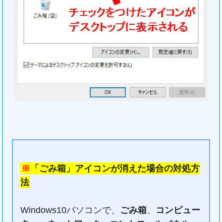
※
「ごみ箱」アイコンが消えた場合の対処方
法
Windows10パソコンで、
ごみ箱
、
コンピュー