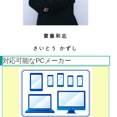
齋藤和志
さいとう かずし
対応可能なPCメーカー