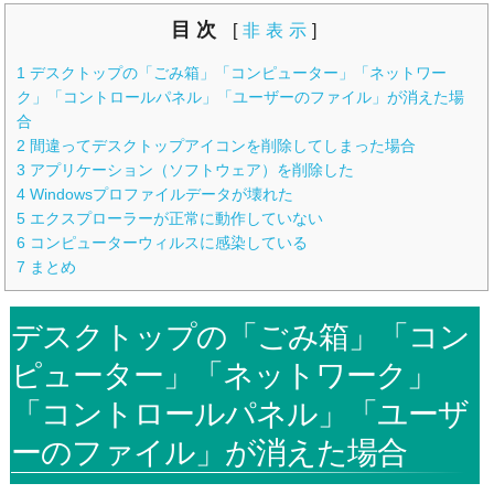
目次
[
非表示
]
1
デスクトップの「ごみ箱」「コンピューター」「ネットワー
ク」「コントロールパネル」「ユーザーのファイル」が消えた場
合
2
間違ってデスクトップアイコンを削除してしまった場合
3
アプリケーション（ソフトウェア）を削除した
4
Windowsプロファイルデータが壊れた
5
エクスプローラーが正常に動作していない
6
コンピューターウィルスに感染している
7
まとめ
デスクトップの「ごみ箱」「コン
ピューター」「ネットワーク」
「コントロールパネル」「ユーザ
ーのファイル」が消えた場合