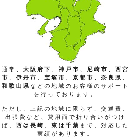
通常、
大阪府下
、
神戸市
、
尼崎市
、
西宮
市
、
伊丹市
、
宝塚市
、
京都市、奈良県
、
和歌山県
などの地域のお客様のサポート
を行っております。
ただし、上記の地域に限らず、交通費、
出張費など、費用面で折り合いがつけ
ば、
西は長崎
、
東は千葉
まで、対応した
実績があります。