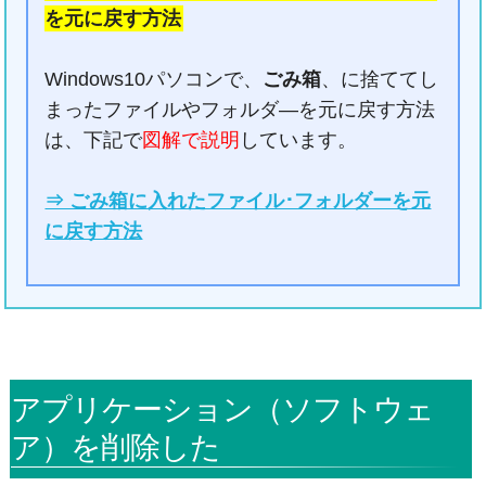
を元に戻す方法
Windows10パソコンで、
ごみ箱
、に捨ててし
まったファイルやフォルダ―を元に戻す方法
は、下記で
図解で説明
しています。
⇒ ごみ箱に入れたファイル･フォルダーを元
に戻す方法
アプリケーション（ソフトウェ
ア）を削除した