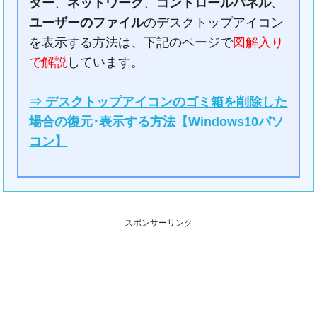
ター
、
ネットワーク
、
コントロールパネル
、
ユーザーのファイル
のデスクトップアイコン
を表示する方法は、下記のページで
図解入り
で解説
しています。
⇒ デスクトップアイコンのゴミ箱を削除した
場合の復元･表示する方法【Windows10パソ
コン】
スポンサーリンク