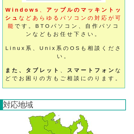
Windows
、
アップルのマッキントッ
シュ
などあらゆるパソコンの対応が可
能
です。BTOパソコン、自作パソコ
ンなどもお任せ下さい。
Linux系、Unix系のOSも相談くださ
い。
また、タブレット
、
スマートフォン
な
どでお困りの方もご相談にのります。
対応地域