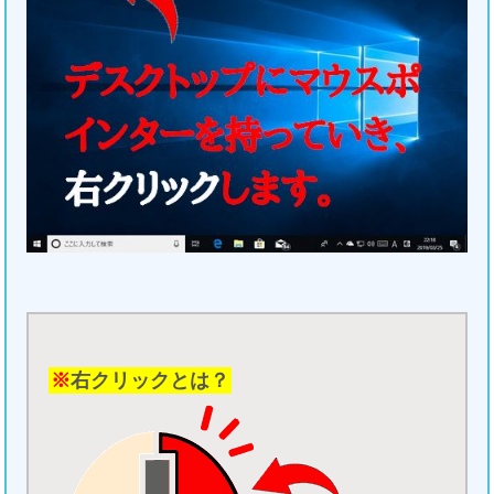
※
右クリックとは？