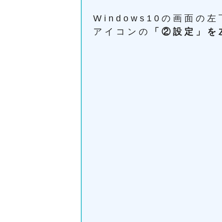
Windows10の画面の
アイコンの
「②設定」を