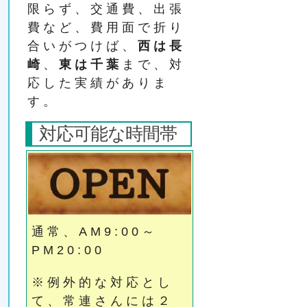
限らず、交通費、出張
費など、費用面で折り
合いがつけば、
西は長
崎
、
東は千葉
まで、対
応した実績がありま
す。
対応可能な時間帯
通常、AM9:00～
PM20:00
※例外的な対応とし
て、常連さんには２