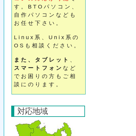
す。BTOパソコン、
自作パソコンなども
お任せ下さい。
Linux系、Unix系の
OSも相談ください。
また、タブレット
、
スマートフォン
など
でお困りの方もご相
談にのります。
対応地域