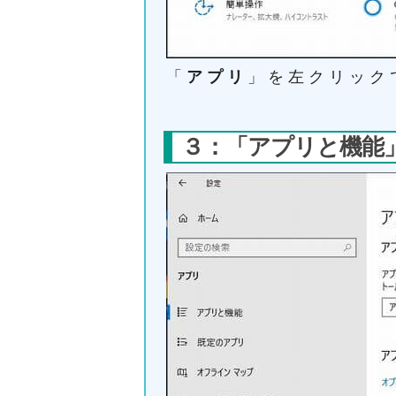
「
アプリ
」を左クリック
３：「アプリと機能