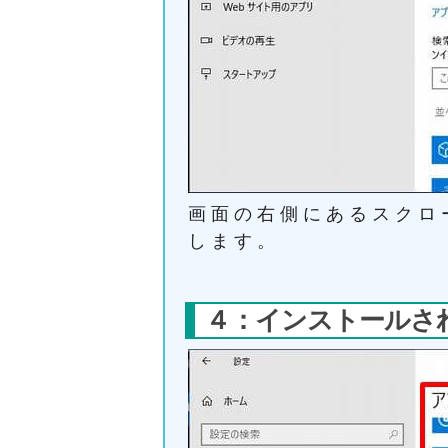
画面の右側にあるスクロ
します。
４：インストールさ