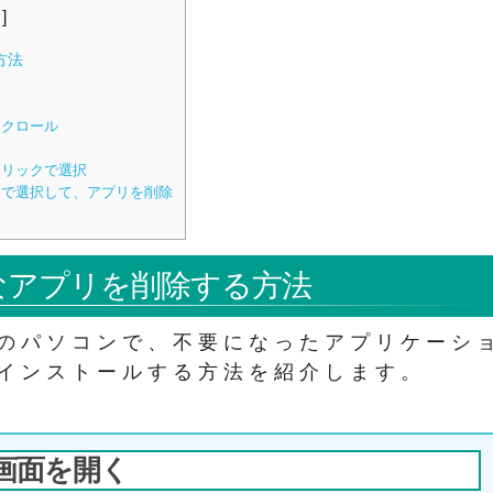
示
]
方法
スクロール
覧
クリックで選択
で選択して、アプリを削除
不要なアプリを削除する方法
10のパソコンで、不要になったアプリケーシ
インストールする方法を紹介します。
定画面を開く