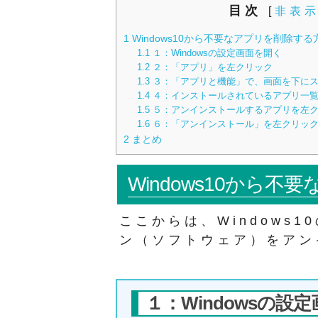
目次
[
非表
1
Windows10から不要なアプリを削除する
1.1
１：Windowsの設定画面を開く
1.2
２：「アプリ」を左クリック
1.3
３：「アプリと機能」で、画面を下に
1.4
４：インストールされているアプリ一
1.5
５：アンインストールするアプリを左
1.6
６：「アンインストール」を左クリック
2
まとめ
Windows10から
ここからは、Windows
ン（ソフトウェア）をアン
１：Windowsの設