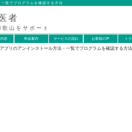
法・一覧でプログラムを確認する方法
医者
和歌山をサポート
ス内容
料金案内
サービスの流れ
お客様の声
トラ
s10のアプリのアンインストール方法・一覧でプログラムを確認する方