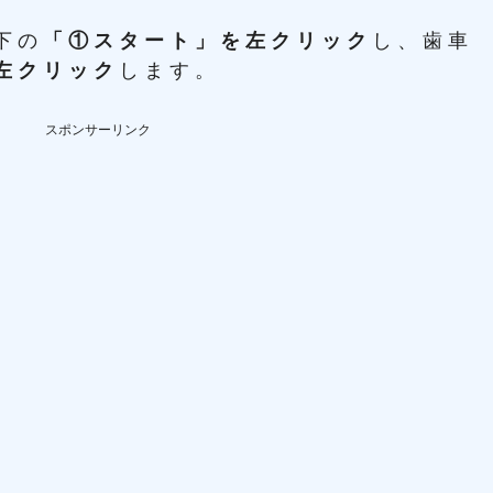
左下の
「①スタート」を左クリック
し、歯車
左クリック
します。
スポンサーリンク