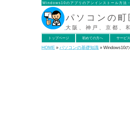
Windows10のアプリのアンインストール方
パソコンの町
大阪、神戸、京都、
トップページ
初めての方へ
サービ
HOME
»
パソコンの基礎知識
»
Window