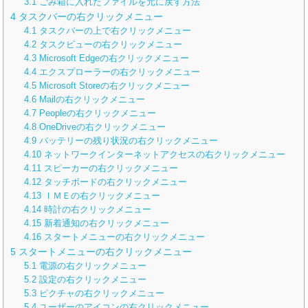
3.1
ごみ箱に入れたファイルを元に戻す方法
4
タスクバーの右クリックメニュー
4.1
タスクバーの上で右クリックメニュー
4.2
タスクビューの右クリックメニュー
4.3
Microsoft Edgeの右クリックメニュー
4.4
エクスプローラーの右クリックメニュー
4.5
Microsoft Storeの右クリックメニュー
4.6
Mailの右クリックメニュー
4.7
Peopleの右クリックメニュー
4.8
OneDriveの右クリックメニュー
4.9
バッテリーの残り状況の右クリックメニュー
4.10
ネットワークインターネットアクセスの右クリックメニュー
4.11
スピーカーの右クリックメニュー
4.12
タッチボードの右クリックメニュー
4.13
ＩＭＥの右クリックメニュー
4.14
時計の右クリックメニュー
4.15
新着通知の右クリックメニュー
4.16
スタートメニューの右クリックメニュー
5
スタートメニューの右クリックメニュー
5.1
電源の右クリックメニュー
5.2
設定の右クリックメニュー
5.3
ピクチャの右クリックメニュー
5.4
ユーザーのアイコンの右クリックメニュー