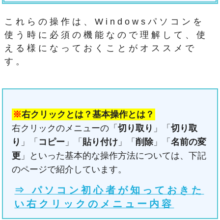
これらの操作は、Windowsパソコンを
使う時に必須の機能なので理解して、使
える様になっておくことがオススメで
す。
※
右クリックとは？基本操作とは？
右クリックのメニューの「
切り取り
」「
切り取
り
」「
コピー
」「
貼り付け
」「
削除
」「
名前の変
更
」といった基本的な操作方法については、下記
のページで紹介しています。
⇒ パソコン初心者が知っておきた
い右クリックのメニュー内容