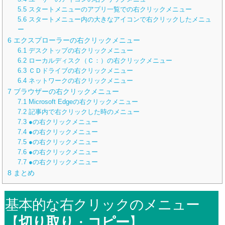
5.5
スタートメニューのアプリ一覧での右クリックメニュー
5.6
スタートメニュー内の大きなアイコンで右クリックしたメニュ
ー
6
エクスプローラーの右クリックメニュー
6.1
デスクトップの右クリックメニュー
6.2
ローカルディスク（Ｃ：）の右クリックメニュー
6.3
ＣＤドライブの右クリックメニュー
6.4
ネットワークの右クリックメニュー
7
ブラウザーの右クリックメニュー
7.1
Microsoft Edgeの右クリックメニュー
7.2
記事内で右クリックした時のメニュー
7.3
●の右クリックメニュー
7.4
●の右クリックメニュー
7.5
●の右クリックメニュー
7.6
●の右クリックメニュー
7.7
●の右クリックメニュー
8
まとめ
基本的な右クリックのメニュー
【
切り取り
・
コピー
】