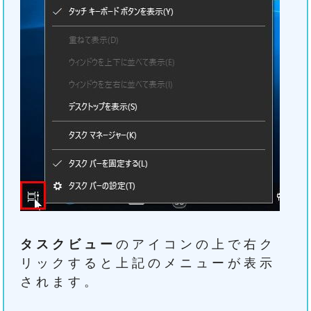
タスクビュー
のアイコンの上で右ク
リックすると上記のメニューが表示
されます。