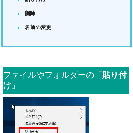
削除
名前の変更
ファイルやフォルダーの「
貼り付
け
」