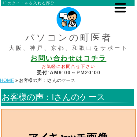
H1のタイトルを入れる部分
パソコンの町医者
大阪、神戸、京都、和歌山をサポート
お問い合わせはコチラ
お気軽にお問合せ下さい
受付:AM9:00～PM20:00
HOME
»
お客様の声：Iさんのケース
お客様の声：Iさんのケース