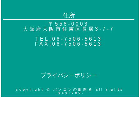
住所
〒558-0003
大阪府大阪市住吉区長居3-7-7
TEL:06-7506-5613
FAX:06-7506-5613
プライバシーポリシー
copyright © パソコンの町医者 all rights
reserved.