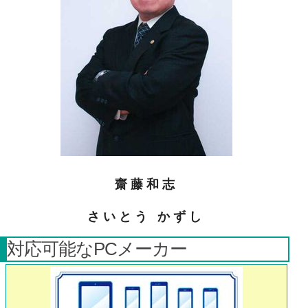
齋藤和志
さいとう かずし
対応可能なPCメーカー