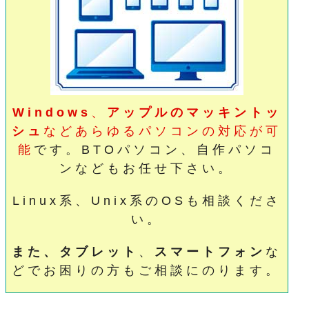
Windows
、
アップルのマッキントッ
シュ
などあらゆるパソコンの対応が可
能
です。BTOパソコン、自作パソコ
ンなどもお任せ下さい。
Linux系、Unix系のOSも相談くださ
い。
また、タブレット
、
スマートフォン
な
どでお困りの方もご相談にのります。