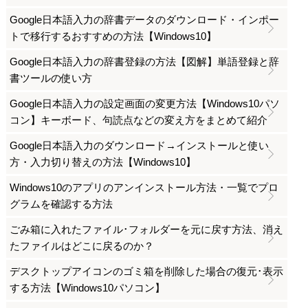
Google日本語入力の辞書データのダウンロード・インポー
トで移行するおすすめの方法【Windows10】
Google日本語入力の辞書登録の方法【図解】単語登録と辞
書ツールの使い方
Google日本語入力の設定画面の変更方法【Windows10パソ
コン】キーボード、句読点などの変え方をまとめて紹介
Google日本語入力のダウンロード→インストールと使い
方・入力切り替えの方法【Windows10】
Windows10のアプリのアンインストール方法・一覧でプロ
グラムを確認する方法
ごみ箱に入れたファイル･フォルダーを元に戻す方法、消え
たファイルはどこに戻るのか？
デスクトップアイコンのゴミ箱を削除した場合の復元･表示
する方法【Windows10パソコン】