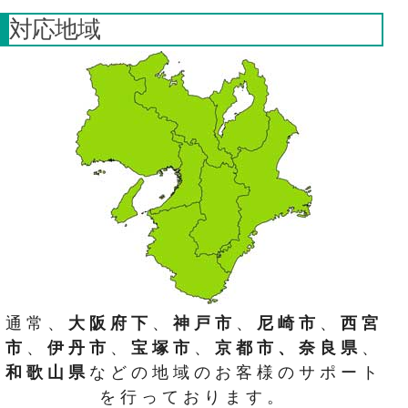
対応地域
通常、
大阪府下
、
神戸市
、
尼崎市
、
西宮
市
、
伊丹市
、
宝塚市
、
京都市、奈良県
、
和歌山県
などの地域のお客様のサポート
を行っております。