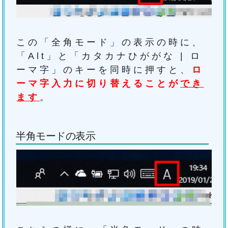
この「全角モード」の表示の時に、
「Alt」と「カタカナひががな | ロ
ーマ字」のキーを同時に押すと、
ロ
ーマ字入力に切り替えることが
でき
ます
。
半角モードの表示