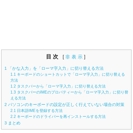
目次
[
非表示
]
1
「かな入力」を「ローマ字入力」に切り替える方法
1.1
キーボードのショートカットで「ローマ字入力」に切り替える
方法
1.2
タスクバーから「ローマ字入力」に切り替える方法
1.3
タスクバーのIMEのプロパティーから「ローマ字入力」に切り替
える方法
2
パソコンのキーボードの設定が正しく行えていない場合の対策
2.1
日本語IMEを登録する方法
2.2
キーボードのドライバーを再インストールする方法
3
まとめ