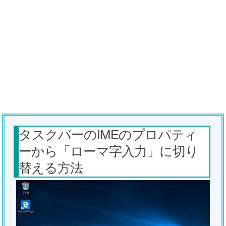
タスクバーのIMEのプロパティ
ーから「ローマ字入力」に切り
替える方法