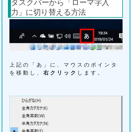
タスクバーから「ローマ字入
力」に切り替える方法
上記の「あ」に、マウスのポインタ
を移動し、
右クリック
します。