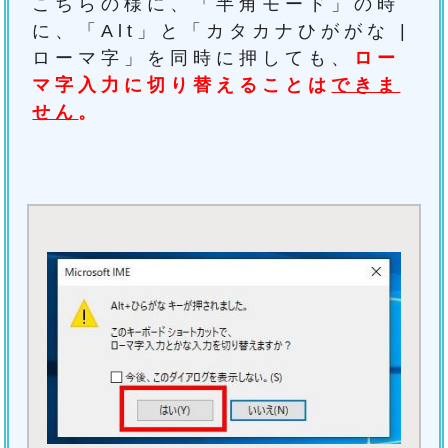
こちらの様に、「半角モード」の時
に、「Alt」と「カタカナひががな |
ローマ字」を同時に押しても、
ロー
マ字入力に切り替えることは
できま
せん
。