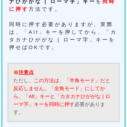
ナひががな | ローマ字」キー
を
同時
に押す
方法です。
同時に押す必要がありますが、実際
は、「Alt」キーを押してから、「カ
タカナひががな | ローマ字」キーを
押せばOKです。
※注意点
ただし、
この方法は、「半角モード」だと
反応しません。「全角モード」にしてか
ら、「Alt」キーと「カタカナひががな | ロ
ーマ字」キーを同時に押す
必要がありま
す。