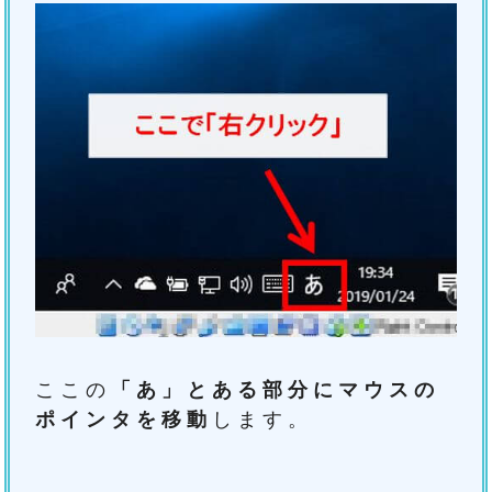
ここの
「あ」とある部分にマウスの
ポインタを移動
します。