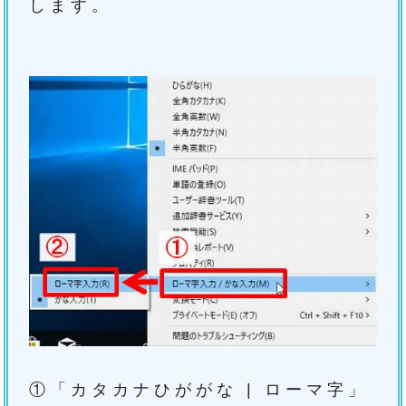
します。
①「カタカナひががな | ローマ字」