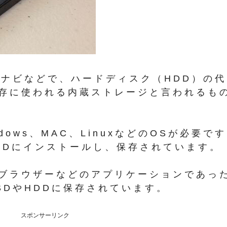
ーナビなどで、ハードディスク（HDD）の代
存に使われる内蔵ストレージと言われるも
ows、MAC、LinuxなどのOSが必要です
HDDにインストールし、保存されています。
ブラウザーなどのアプリケーションであっ
SDやHDDに保存されています。
スポンサーリンク