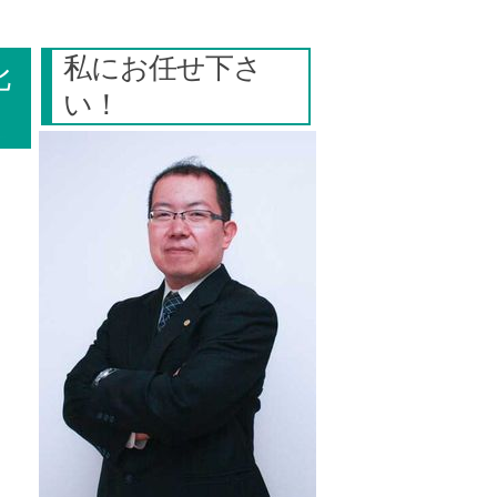
私にお任せ下さ
比
い！