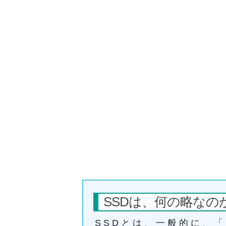
SSDは、何の略なの
SSDとは、一般的に、「