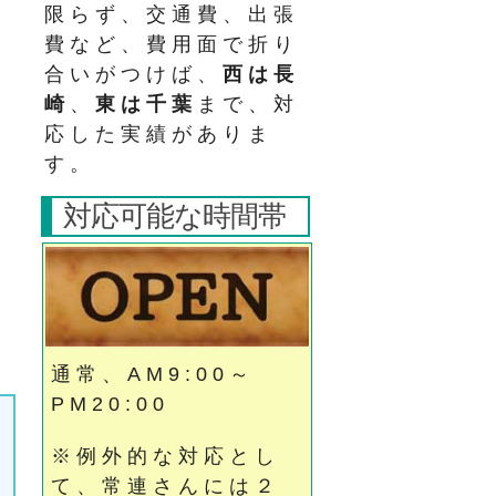
限らず、交通費、出張
費など、費用面で折り
合いがつけば、
西は長
崎
、
東は千葉
まで、対
応した実績がありま
す。
対応可能な時間帯
通常、AM9:00～
PM20:00
※例外的な対応とし
て、常連さんには２