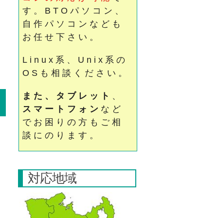
す。BTOパソコン、
自作パソコンなども
お任せ下さい。
Linux系、Unix系の
OSも相談ください。
また、タブレット
、
スマートフォン
など
でお困りの方もご相
談にのります。
対応地域