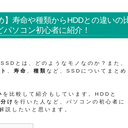
め】寿命や種類からHDDとの違いの
どパソコン初心者に紹介！
SSDとは、どのようなモノなのか？また、
ット
、
寿命
、
種類
など、SSDについてまとめ
い
を比較して紹介もしています。HDDと
い分け
を行いた人など、パソコンの初心者に
解説したいと思います。