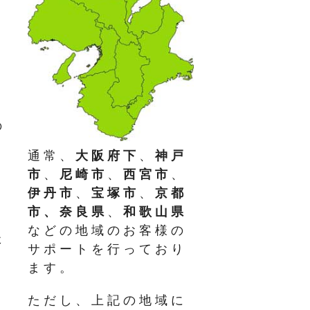
の
通常、
大阪府下
、
神戸
市
、
尼崎市
、
西宮市
、
伊丹市
、
宝塚市
、
京都
市、奈良県
、
和歌山県
などの地域のお客様の
た
サポートを行っており
ます。
ただし、上記の地域に