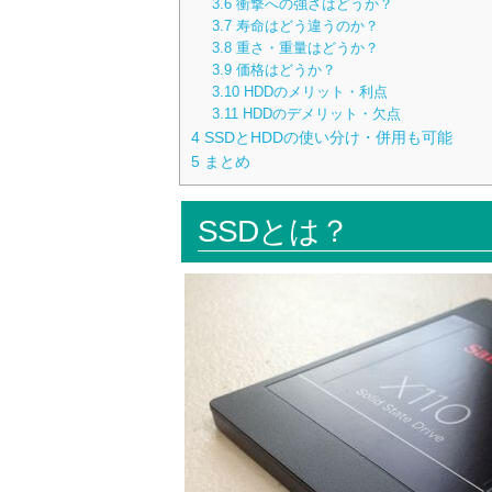
3.6
衝撃への強さはどうか？
3.7
寿命はどう違うのか？
3.8
重さ・重量はどうか？
3.9
価格はどうか？
3.10
HDDのメリット・利点
3.11
HDDのデメリット・欠点
4
SSDとHDDの使い分け・併用も可能
5
まとめ
SSDとは？