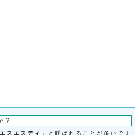
か？
エスエスディ
」と呼ばれることが多いです