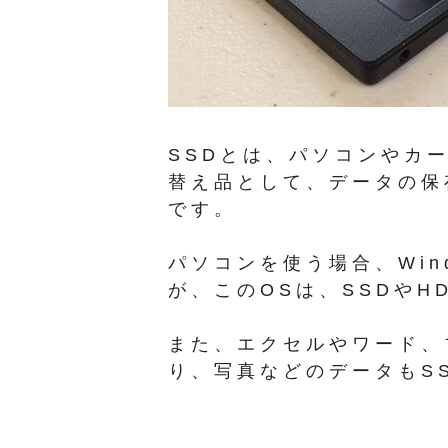
SSDとは、パソコンやカ
替え品として、データの保
です。
パソコンを使う場合、Wind
が、このOSは、SSDや
また、エクセルやワード、
り、写真などのデータもS