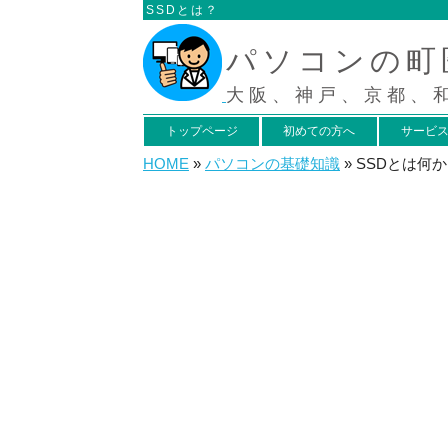
SSDとは？
パソコンの町
大阪、神戸、京都、
トップページ
初めての方へ
サービ
HOME
»
パソコンの基礎知識
»
SSDとは何