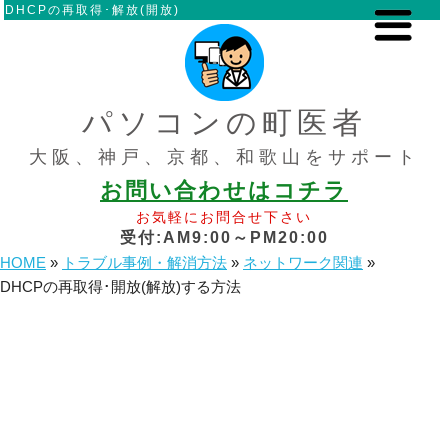
DHCPの再取得･解放(開放)
パソコンの町医者
大阪、神戸、京都、和歌山をサポート
お問い合わせはコチラ
お気軽にお問合せ下さい
受付:AM9:00～PM20:00
HOME
»
トラブル事例・解消方法
»
ネットワーク関連
»
DHCPの再取得･開放(解放)する方法