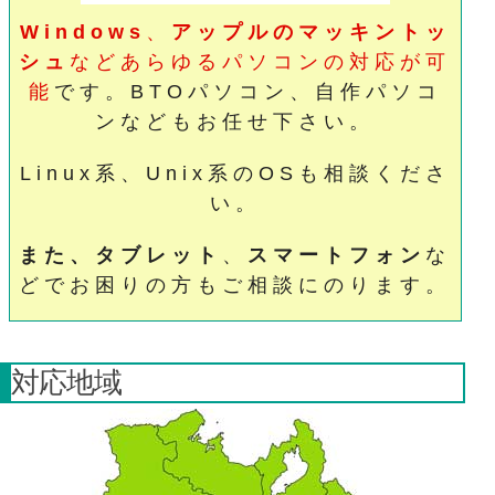
Windows
、
アップルのマッキントッ
シュ
などあらゆるパソコンの対応が可
能
です。BTOパソコン、自作パソコ
ンなどもお任せ下さい。
Linux系、Unix系のOSも相談くださ
い。
また、タブレット
、
スマートフォン
な
どでお困りの方もご相談にのります。
対応地域