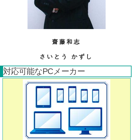
齋藤和志
さいとう かずし
対応可能なPCメーカー