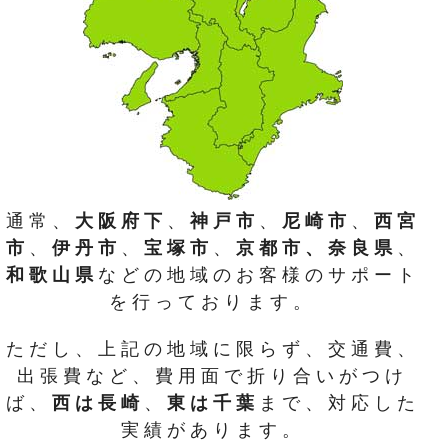
通常、
大阪府下
、
神戸市
、
尼崎市
、
西宮
市
、
伊丹市
、
宝塚市
、
京都市、奈良県
、
和歌山県
などの地域のお客様のサポート
を行っております。
ただし、上記の地域に限らず、交通費、
出張費など、費用面で折り合いがつけ
ば、
西は長崎
、
東は千葉
まで、対応した
実績があります。