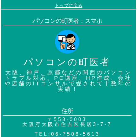
トップに戻る
パソコンの町医者：スマホ
パソコンの町医者
大阪、神戸、京都などの関西のパソコン
トラブル対応、PC講座、HP作成、会社
や店舗のITコンサルで愛されて十数年の
実績！
住所
〒558-0003
大阪府大阪市住吉区長居3-7-7
TEL:06-7506-5613