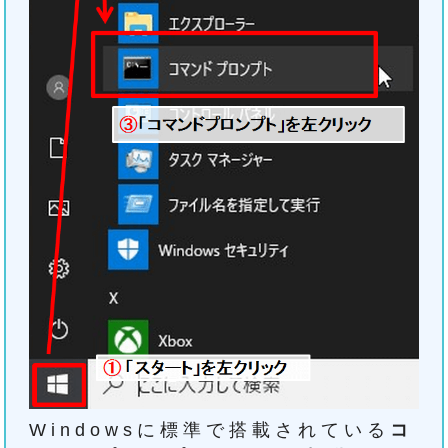
Windowsに標準で搭載されている
コ